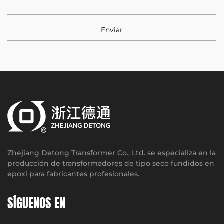
Zhejiang Detong Transformer Co., Ltd. se especializa en la
producción de transformadores de tipo seco fundidos en
epoxi para fabricantes profesionales.
SÍGUENOS EN