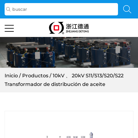
Inicio
/
Productos
/
10kV 、 20kV S11/S13/S20/S22
Transformador de distribución de aceite