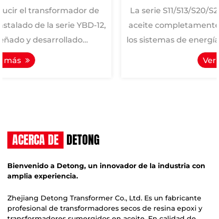
La serie S11/513/S20/S22 los transformadores de
,
aceite completamente sellados son aplicables a
los sistemas de energía con un voltaje de trabajo
de...
Ver más
ACERCA DE
DETONG
Bienvenido a Detong, un innovador de la industria con
amplia experiencia.
Zhejiang Detong Transformer Co., Ltd. Es un fabricante
profesional de transformadores secos de resina epoxi y
transformadores sumergidos en aceite. En calidad de