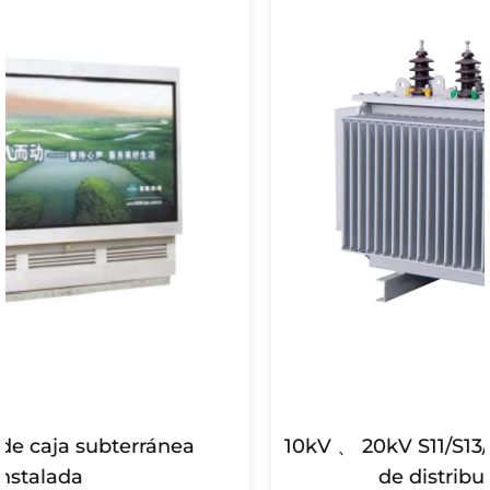
10kV 、 20kV S11/S13/S20/S22 Transformador
de distribución de aceite