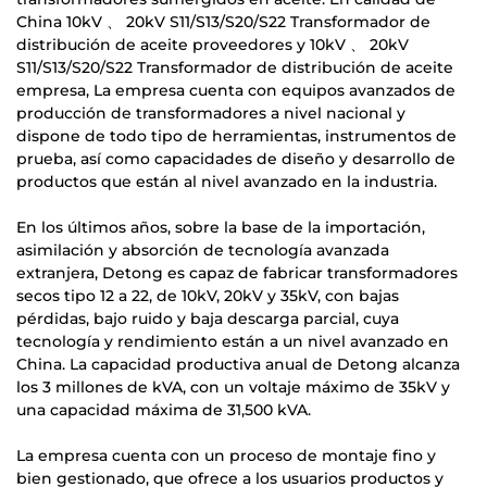
China 10kV 、 20kV S11/S13/S20/S22 Transformador de
distribución de aceite proveedores
y
10kV 、 20kV
S11/S13/S20/S22 Transformador de distribución de aceite
empresa
, La empresa cuenta con equipos avanzados de
producción de transformadores a nivel nacional y
dispone de todo tipo de herramientas, instrumentos de
prueba, así como capacidades de diseño y desarrollo de
productos que están al nivel avanzado en la industria.
En los últimos años, sobre la base de la importación,
asimilación y absorción de tecnología avanzada
extranjera, Detong es capaz de fabricar transformadores
secos tipo 12 a 22, de 10kV, 20kV y 35kV, con bajas
pérdidas, bajo ruido y baja descarga parcial, cuya
tecnología y rendimiento están a un nivel avanzado en
China. La capacidad productiva anual de Detong alcanza
los 3 millones de kVA, con un voltaje máximo de 35kV y
una capacidad máxima de 31,500 kVA.
La empresa cuenta con un proceso de montaje fino y
bien gestionado, que ofrece a los usuarios productos y