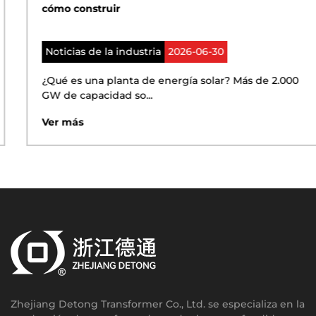
cómo construir
Noticias de la industria
2026-06-30
¿Qué es una planta de energía solar? Más de 2.000
GW de capacidad so...
Ver más
Zhejiang Detong Transformer Co., Ltd. se especializa en la