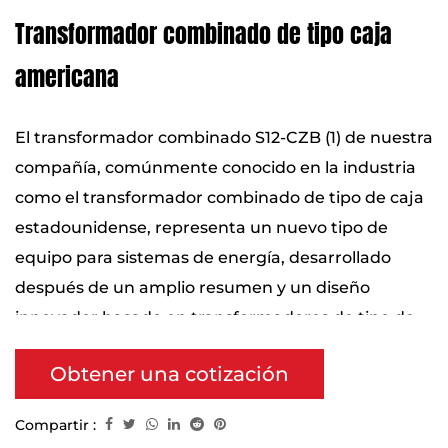
Transformador combinado de tipo caja
americana
El transformador combinado S12-CZB (1) de nuestra
compañía, comúnmente conocido en la industria
como el transformador combinado de tipo de caja
estadounidense, representa un nuevo tipo de
equipo para sistemas de energía, desarrollado
después de un amplio resumen y un diseño
innovador basado en transformadores de tipo de
caja existentes. Una característica distintiva clave
Obtener una cotización
es que el transformador, el interruptor de carga de
alto voltaje, el fusible y otros componentes
Compartir :
protectores están completamente instalados y