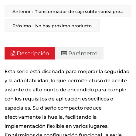
sumergidos en el aceite aislante, lo que lleva a una
Anterior：Transformador de caja subterránea preinstalada
estructura excepcionalmente compacta.
Próximo：No hay próximo producto
Descripción
Parámetro
Esta serie está diseñada para mejorar la seguridad
y la adaptabilidad, lo que permite el uso de aceite
aislante de alto punto de encendido para cumplir
con los requisitos de aplicación específicos o
especiales. Su diseño compacto reduce
efectivamente la huella, facilitando la
implementación flexible en varios lugares.
En términos de configuración funcional, la serie