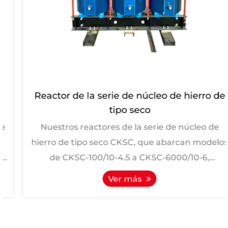
Reactor de la serie de núcleo de hierro de
tipo seco
Nuestros reactores de la serie de núcleo de
hierro de tipo seco CKSC, que abarcan modelos
de CKSC-100/10-4.5 a CKSC-6000/10-6,
funcionan como compo...
Ver más